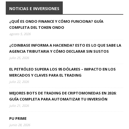
NOTICIAS E INVERSIONES
¿QUÉ ES ONDO FINANCE Y CÓMO FUNCIONA? GUÍA
COMPLETA DEL TOKEN ONDO
agosto 5, 2026
¿COINBASE INFORMA A HACIENDA? ESTO ES LO QUE SABE LA
AGENCIA TRIBUTARIA Y CÓMO DECLARAR SIN SUSTOS
julio 25, 2026
EL PETRÓLEO SUPERA LOS 95 DÓLARES – IMPACTO EN LOS
MERCADOS Y CLAVES PARA EL TRADING
julio 22, 2026
MEJORES BOTS DE TRADING DE CRIPTOMONEDAS EN 2026:
GUÍA COMPLETA PARA AUTOMATIZAR TU INVERSIÓN
julio 21, 2026
PU PRIME
junio 28, 2026