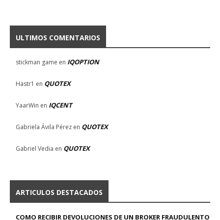
ULTIMOS COMENTARIOS
IQOPTION
stickman game
en
QUOTEX
Hastr1
en
IQCENT
YaarWin
en
QUOTEX
Gabriela Ávila Pérez
en
QUOTEX
Gabriel Vedia
en
ARTICULOS DESTACADOS
COMO RECIBIR DEVOLUCIONES DE UN BROKER FRAUDULENTO