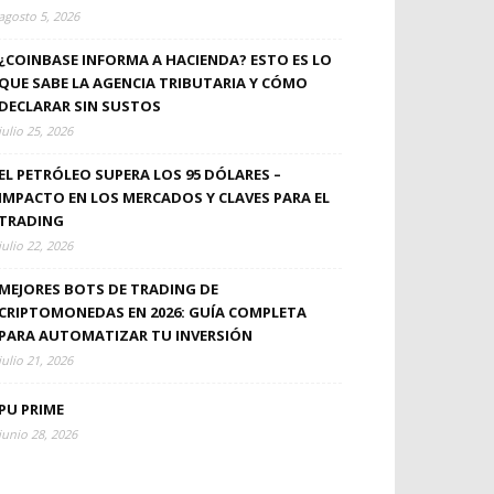
agosto 5, 2026
¿COINBASE INFORMA A HACIENDA? ESTO ES LO
QUE SABE LA AGENCIA TRIBUTARIA Y CÓMO
DECLARAR SIN SUSTOS
julio 25, 2026
EL PETRÓLEO SUPERA LOS 95 DÓLARES –
IMPACTO EN LOS MERCADOS Y CLAVES PARA EL
TRADING
julio 22, 2026
MEJORES BOTS DE TRADING DE
CRIPTOMONEDAS EN 2026: GUÍA COMPLETA
PARA AUTOMATIZAR TU INVERSIÓN
julio 21, 2026
PU PRIME
junio 28, 2026