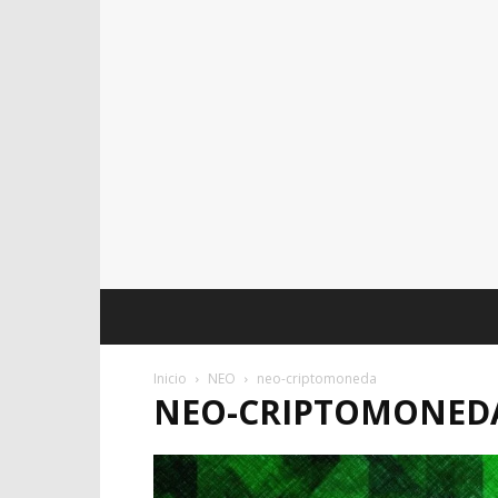
Inicio
NEO
neo-criptomoneda
NEO-CRIPTOMONED