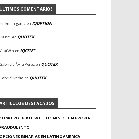
ULTIMOS COMENTARIOS
IQOPTION
stickman game
en
QUOTEX
Hastr1
en
IQCENT
YaarWin
en
QUOTEX
Gabriela Ávila Pérez
en
QUOTEX
Gabriel Vedia
en
ARTICULOS DESTACADOS
COMO RECIBIR DEVOLUCIONES DE UN BROKER
FRAUDULENTO
OPCIONES BINARIAS EN LATINOAMERICA