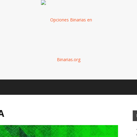
Binarias
A