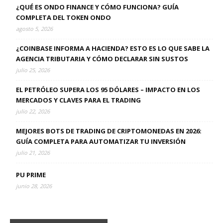
¿QUÉ ES ONDO FINANCE Y CÓMO FUNCIONA? GUÍA
COMPLETA DEL TOKEN ONDO
agosto 5, 2026
¿COINBASE INFORMA A HACIENDA? ESTO ES LO QUE SABE LA
AGENCIA TRIBUTARIA Y CÓMO DECLARAR SIN SUSTOS
julio 25, 2026
EL PETRÓLEO SUPERA LOS 95 DÓLARES – IMPACTO EN LOS
MERCADOS Y CLAVES PARA EL TRADING
julio 22, 2026
MEJORES BOTS DE TRADING DE CRIPTOMONEDAS EN 2026:
GUÍA COMPLETA PARA AUTOMATIZAR TU INVERSIÓN
julio 21, 2026
PU PRIME
junio 28, 2026