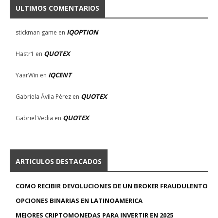
ULTIMOS COMENTARIOS
IQOPTION
stickman game
en
QUOTEX
Hastr1
en
IQCENT
YaarWin
en
QUOTEX
Gabriela Ávila Pérez
en
QUOTEX
Gabriel Vedia
en
ARTICULOS DESTACADOS
COMO RECIBIR DEVOLUCIONES DE UN BROKER FRAUDULENTO
OPCIONES BINARIAS EN LATINOAMERICA
MEJORES CRIPTOMONEDAS PARA INVERTIR EN 2025