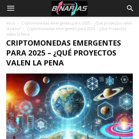
Inicio
Criptomonedas emergentes para 2025 – ¿Qué proyectos valen
la pena?
Criptomonedas emergentes para 2025 - ¿Qué Proyectos
Valen la Pena
CRIPTOMONEDAS EMERGENTES
PARA 2025 – ¿QUÉ PROYECTOS
VALEN LA PENA