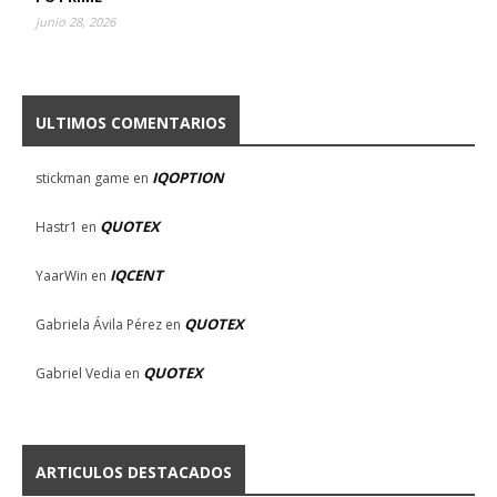
junio 28, 2026
ULTIMOS COMENTARIOS
IQOPTION
stickman game
en
QUOTEX
Hastr1
en
IQCENT
YaarWin
en
QUOTEX
Gabriela Ávila Pérez
en
QUOTEX
Gabriel Vedia
en
ARTICULOS DESTACADOS