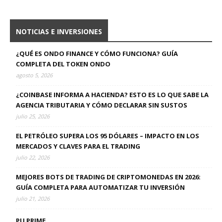
NOTICIAS E INVERSIONES
¿QUÉ ES ONDO FINANCE Y CÓMO FUNCIONA? GUÍA
COMPLETA DEL TOKEN ONDO
agosto 5, 2026
¿COINBASE INFORMA A HACIENDA? ESTO ES LO QUE SABE LA
AGENCIA TRIBUTARIA Y CÓMO DECLARAR SIN SUSTOS
julio 25, 2026
EL PETRÓLEO SUPERA LOS 95 DÓLARES – IMPACTO EN LOS
MERCADOS Y CLAVES PARA EL TRADING
julio 22, 2026
MEJORES BOTS DE TRADING DE CRIPTOMONEDAS EN 2026:
GUÍA COMPLETA PARA AUTOMATIZAR TU INVERSIÓN
julio 21, 2026
PU PRIME