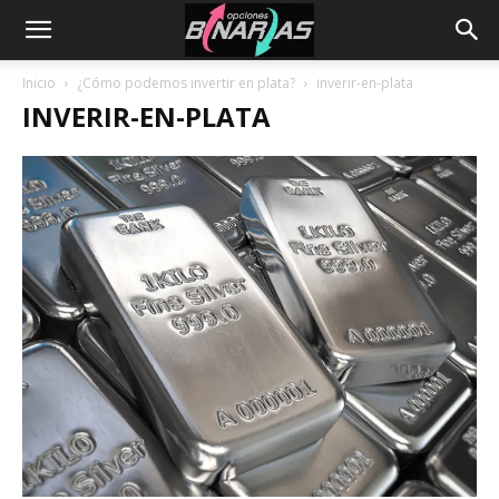
Inicio
¿Cómo podemos invertir en plata?
inverir-en-plata
INVERIR-EN-PLATA