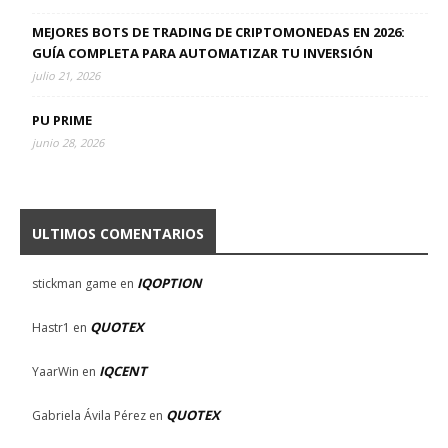
MEJORES BOTS DE TRADING DE CRIPTOMONEDAS EN 2026:
GUÍA COMPLETA PARA AUTOMATIZAR TU INVERSIÓN
julio 21, 2026
PU PRIME
junio 28, 2026
ULTIMOS COMENTARIOS
IQOPTION
stickman game
en
QUOTEX
Hastr1
en
IQCENT
YaarWin
en
QUOTEX
Gabriela Ávila Pérez
en