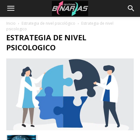
Inicio
Estrategia de nivel psicológico
Estrategia de nivel
psicologico
ESTRATEGIA DE NIVEL
PSICOLOGICO