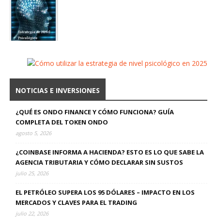
NOTICIAS E INVERSIONES
¿QUÉ ES ONDO FINANCE Y CÓMO FUNCIONA? GUÍA
COMPLETA DEL TOKEN ONDO
agosto 5, 2026
¿COINBASE INFORMA A HACIENDA? ESTO ES LO QUE SABE LA
AGENCIA TRIBUTARIA Y CÓMO DECLARAR SIN SUSTOS
julio 25, 2026
EL PETRÓLEO SUPERA LOS 95 DÓLARES – IMPACTO EN LOS
MERCADOS Y CLAVES PARA EL TRADING
julio 22, 2026