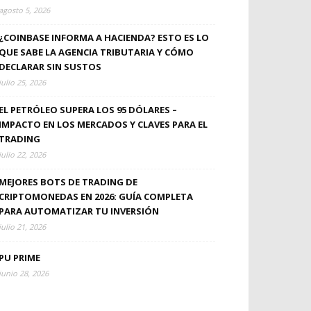
agosto 5, 2026
¿COINBASE INFORMA A HACIENDA? ESTO ES LO
QUE SABE LA AGENCIA TRIBUTARIA Y CÓMO
DECLARAR SIN SUSTOS
julio 25, 2026
EL PETRÓLEO SUPERA LOS 95 DÓLARES –
IMPACTO EN LOS MERCADOS Y CLAVES PARA EL
TRADING
julio 22, 2026
MEJORES BOTS DE TRADING DE
CRIPTOMONEDAS EN 2026: GUÍA COMPLETA
PARA AUTOMATIZAR TU INVERSIÓN
julio 21, 2026
PU PRIME
junio 28, 2026