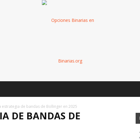
Binarias
a estrategia de bandas de Bollinger en 2025
IA DE BANDAS DE