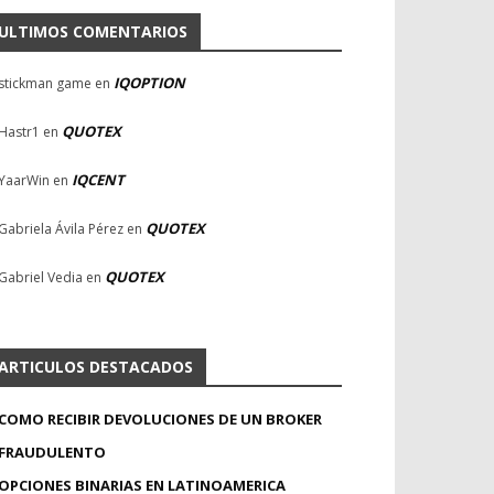
ULTIMOS COMENTARIOS
IQOPTION
stickman game
en
QUOTEX
Hastr1
en
IQCENT
YaarWin
en
QUOTEX
Gabriela Ávila Pérez
en
QUOTEX
Gabriel Vedia
en
ARTICULOS DESTACADOS
COMO RECIBIR DEVOLUCIONES DE UN BROKER
FRAUDULENTO
OPCIONES BINARIAS EN LATINOAMERICA