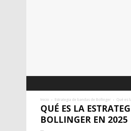
Inicio
Estrategia de bandas de Bollinger
Qué es l
QUÉ ES LA ESTRATEG
BOLLINGER EN 2025