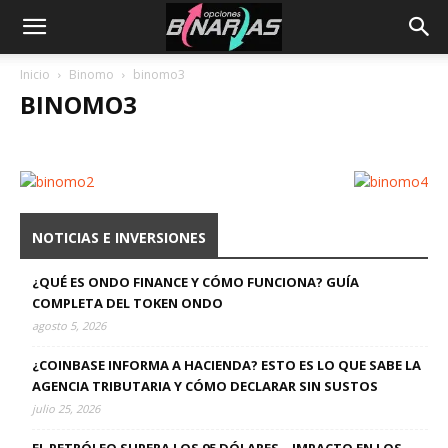
Inicio
Binomo
binomo3
BINOMO3
NOTICIAS E INVERSIONES
¿QUÉ ES ONDO FINANCE Y CÓMO FUNCIONA? GUÍA
COMPLETA DEL TOKEN ONDO
agosto 5, 2026
¿COINBASE INFORMA A HACIENDA? ESTO ES LO QUE SABE LA
AGENCIA TRIBUTARIA Y CÓMO DECLARAR SIN SUSTOS
julio 25, 2026