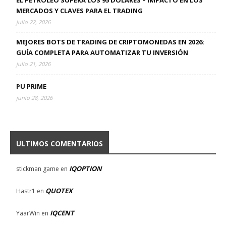
EL PETRÓLEO SUPERA LOS 95 DÓLARES – IMPACTO EN LOS
MERCADOS Y CLAVES PARA EL TRADING
julio 22, 2026
MEJORES BOTS DE TRADING DE CRIPTOMONEDAS EN 2026:
GUÍA COMPLETA PARA AUTOMATIZAR TU INVERSIÓN
julio 21, 2026
PU PRIME
junio 28, 2026
ULTIMOS COMENTARIOS
IQOPTION
stickman game
en
QUOTEX
Hastr1
en
IQCENT
YaarWin
en