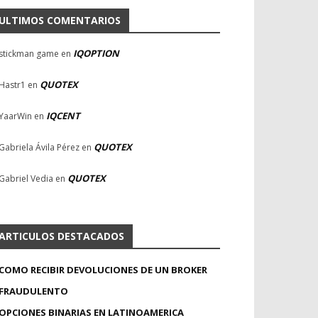
ULTIMOS COMENTARIOS
IQOPTION
stickman game
en
QUOTEX
Hastr1
en
IQCENT
YaarWin
en
QUOTEX
Gabriela Ávila Pérez
en
QUOTEX
Gabriel Vedia
en
ARTICULOS DESTACADOS
COMO RECIBIR DEVOLUCIONES DE UN BROKER
FRAUDULENTO
OPCIONES BINARIAS EN LATINOAMERICA