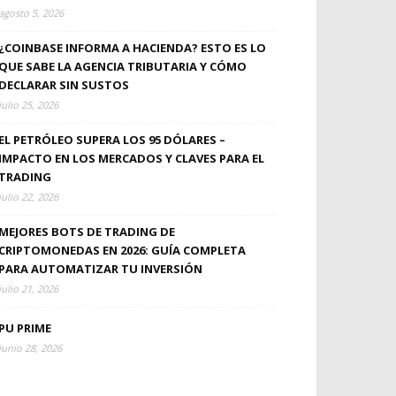
agosto 5, 2026
¿COINBASE INFORMA A HACIENDA? ESTO ES LO
QUE SABE LA AGENCIA TRIBUTARIA Y CÓMO
DECLARAR SIN SUSTOS
julio 25, 2026
EL PETRÓLEO SUPERA LOS 95 DÓLARES –
IMPACTO EN LOS MERCADOS Y CLAVES PARA EL
TRADING
julio 22, 2026
MEJORES BOTS DE TRADING DE
CRIPTOMONEDAS EN 2026: GUÍA COMPLETA
PARA AUTOMATIZAR TU INVERSIÓN
julio 21, 2026
PU PRIME
junio 28, 2026