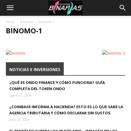
Inicio
Binomo
binomo-1
BINOMO-1
NOTICIAS E INVERSIONES
¿QUÉ ES ONDO FINANCE Y CÓMO FUNCIONA? GUÍA
COMPLETA DEL TOKEN ONDO
agosto 5, 2026
¿COINBASE INFORMA A HACIENDA? ESTO ES LO QUE SABE LA
AGENCIA TRIBUTARIA Y CÓMO DECLARAR SIN SUSTOS
julio 25, 2026