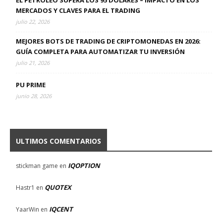
EL PETRÓLEO SUPERA LOS 95 DÓLARES – IMPACTO EN LOS
MERCADOS Y CLAVES PARA EL TRADING
julio 22, 2026
MEJORES BOTS DE TRADING DE CRIPTOMONEDAS EN 2026:
GUÍA COMPLETA PARA AUTOMATIZAR TU INVERSIÓN
julio 21, 2026
PU PRIME
junio 28, 2026
ULTIMOS COMENTARIOS
IQOPTION
stickman game
en
QUOTEX
Hastr1
en
IQCENT
YaarWin
en