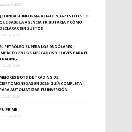
agosto 5, 2026
¿COINBASE INFORMA A HACIENDA? ESTO ES LO
QUE SABE LA AGENCIA TRIBUTARIA Y CÓMO
DECLARAR SIN SUSTOS
julio 25, 2026
EL PETRÓLEO SUPERA LOS 95 DÓLARES –
IMPACTO EN LOS MERCADOS Y CLAVES PARA EL
TRADING
julio 22, 2026
MEJORES BOTS DE TRADING DE
CRIPTOMONEDAS EN 2026: GUÍA COMPLETA
PARA AUTOMATIZAR TU INVERSIÓN
julio 21, 2026
PU PRIME
junio 28, 2026