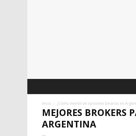
Inicio
¿Cómo invertir en opciones binarias en Argen
MEJORES BROKERS P
ARGENTINA