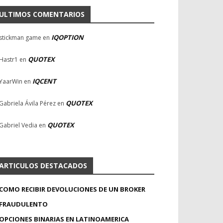
ULTIMOS COMENTARIOS
IQOPTION
stickman game
en
QUOTEX
Hastr1
en
IQCENT
YaarWin
en
QUOTEX
Gabriela Ávila Pérez
en
QUOTEX
Gabriel Vedia
en
ARTICULOS DESTACADOS
COMO RECIBIR DEVOLUCIONES DE UN BROKER
FRAUDULENTO
OPCIONES BINARIAS EN LATINOAMERICA