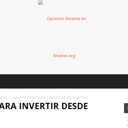
Binarias
tina?
mejores brokers para invertir desde argentina
ARA INVERTIR DESDE