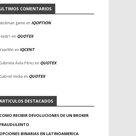
ULTIMOS COMENTARIOS
IQOPTION
stickman game
en
QUOTEX
Hastr1
en
IQCENT
YaarWin
en
QUOTEX
Gabriela Ávila Pérez
en
QUOTEX
Gabriel Vedia
en
ARTICULOS DESTACADOS
COMO RECIBIR DEVOLUCIONES DE UN BROKER
FRAUDULENTO
OPCIONES BINARIAS EN LATINOAMERICA