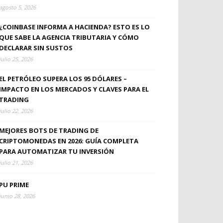
agosto 5, 2026
¿COINBASE INFORMA A HACIENDA? ESTO ES LO
QUE SABE LA AGENCIA TRIBUTARIA Y CÓMO
DECLARAR SIN SUSTOS
julio 25, 2026
EL PETRÓLEO SUPERA LOS 95 DÓLARES –
IMPACTO EN LOS MERCADOS Y CLAVES PARA EL
TRADING
julio 22, 2026
MEJORES BOTS DE TRADING DE
CRIPTOMONEDAS EN 2026: GUÍA COMPLETA
PARA AUTOMATIZAR TU INVERSIÓN
julio 21, 2026
PU PRIME
junio 28, 2026