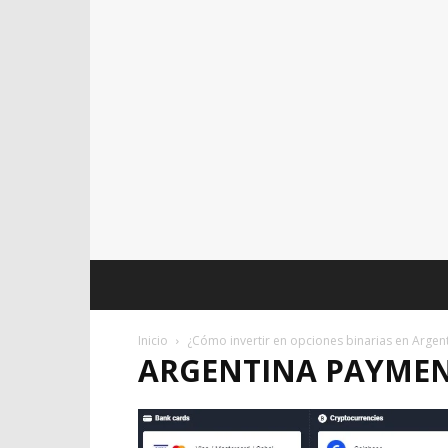
Inicio
¿Cómo invertir en opciones binarias en Argen
ARGENTINA PAYME