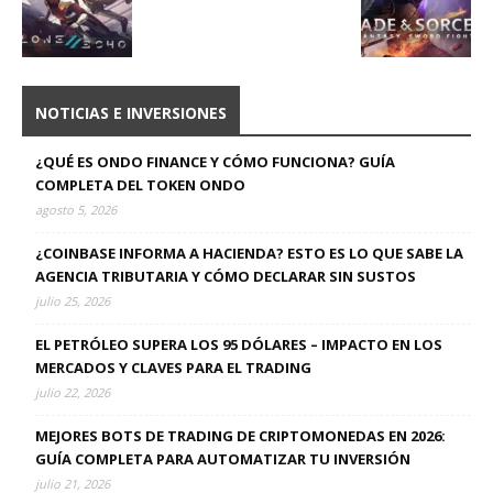
NOTICIAS E INVERSIONES
¿QUÉ ES ONDO FINANCE Y CÓMO FUNCIONA? GUÍA
COMPLETA DEL TOKEN ONDO
agosto 5, 2026
¿COINBASE INFORMA A HACIENDA? ESTO ES LO QUE SABE LA
AGENCIA TRIBUTARIA Y CÓMO DECLARAR SIN SUSTOS
julio 25, 2026
EL PETRÓLEO SUPERA LOS 95 DÓLARES – IMPACTO EN LOS
MERCADOS Y CLAVES PARA EL TRADING
julio 22, 2026
MEJORES BOTS DE TRADING DE CRIPTOMONEDAS EN 2026:
GUÍA COMPLETA PARA AUTOMATIZAR TU INVERSIÓN
julio 21, 2026