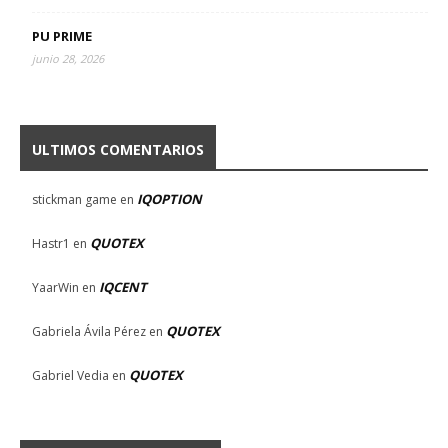
PU PRIME
junio 28, 2026
ULTIMOS COMENTARIOS
IQOPTION
stickman game
en
QUOTEX
Hastr1
en
IQCENT
YaarWin
en
QUOTEX
Gabriela Ávila Pérez
en
QUOTEX
Gabriel Vedia
en