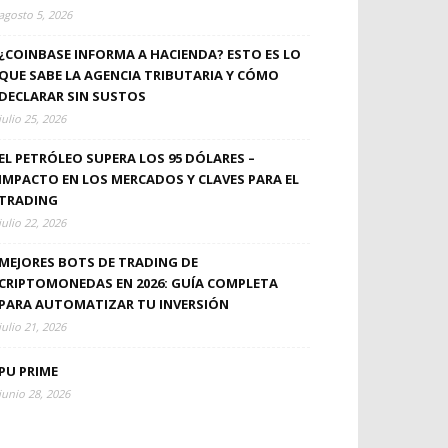
agosto 5, 2026
¿COINBASE INFORMA A HACIENDA? ESTO ES LO
QUE SABE LA AGENCIA TRIBUTARIA Y CÓMO
DECLARAR SIN SUSTOS
julio 25, 2026
EL PETRÓLEO SUPERA LOS 95 DÓLARES –
IMPACTO EN LOS MERCADOS Y CLAVES PARA EL
TRADING
julio 22, 2026
MEJORES BOTS DE TRADING DE
CRIPTOMONEDAS EN 2026: GUÍA COMPLETA
PARA AUTOMATIZAR TU INVERSIÓN
julio 21, 2026
PU PRIME
junio 28, 2026