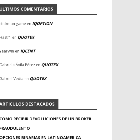
ULTIMOS COMENTARIOS
IQOPTION
stickman game
en
QUOTEX
Hastr1
en
IQCENT
YaarWin
en
QUOTEX
Gabriela Ávila Pérez
en
QUOTEX
Gabriel Vedia
en
ARTICULOS DESTACADOS
COMO RECIBIR DEVOLUCIONES DE UN BROKER
FRAUDULENTO
OPCIONES BINARIAS EN LATINOAMERICA