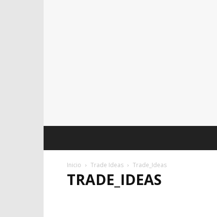
Inicio
Trade Ideas
Trade_Ideas
TRADE_IDEAS