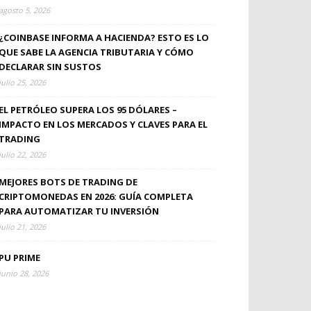
agosto 5, 2026
¿COINBASE INFORMA A HACIENDA? ESTO ES LO
QUE SABE LA AGENCIA TRIBUTARIA Y CÓMO
DECLARAR SIN SUSTOS
julio 25, 2026
EL PETRÓLEO SUPERA LOS 95 DÓLARES –
IMPACTO EN LOS MERCADOS Y CLAVES PARA EL
TRADING
julio 22, 2026
MEJORES BOTS DE TRADING DE
CRIPTOMONEDAS EN 2026: GUÍA COMPLETA
PARA AUTOMATIZAR TU INVERSIÓN
julio 21, 2026
PU PRIME
junio 28, 2026