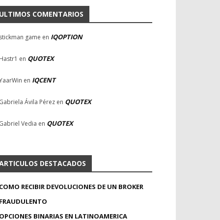
ULTIMOS COMENTARIOS
IQOPTION
stickman game
en
QUOTEX
Hastr1
en
IQCENT
YaarWin
en
QUOTEX
Gabriela Ávila Pérez
en
QUOTEX
Gabriel Vedia
en
ARTICULOS DESTACADOS
COMO RECIBIR DEVOLUCIONES DE UN BROKER
FRAUDULENTO
OPCIONES BINARIAS EN LATINOAMERICA