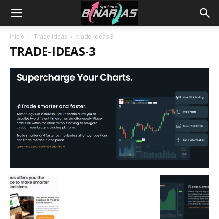
Inicio
Trade Ideas
trade-ideas-3
TRADE-IDEAS-3