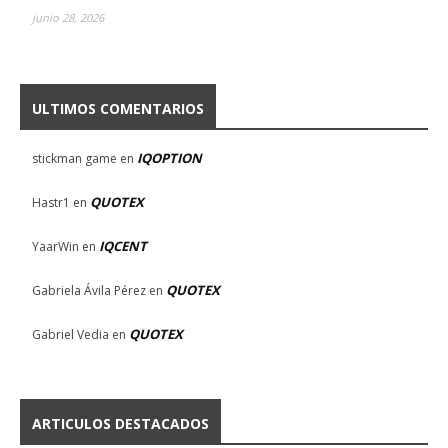
junio 28, 2026
ULTIMOS COMENTARIOS
IQOPTION
stickman game
en
QUOTEX
Hastr1
en
IQCENT
YaarWin
en
QUOTEX
Gabriela Ávila Pérez
en
QUOTEX
Gabriel Vedia
en
ARTICULOS DESTACADOS