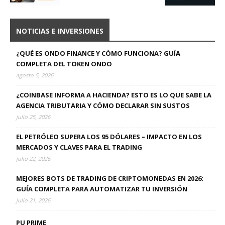
NOTICIAS E INVERSIONES
¿QUÉ ES ONDO FINANCE Y CÓMO FUNCIONA? GUÍA
COMPLETA DEL TOKEN ONDO
agosto 5, 2026
¿COINBASE INFORMA A HACIENDA? ESTO ES LO QUE SABE LA
AGENCIA TRIBUTARIA Y CÓMO DECLARAR SIN SUSTOS
julio 25, 2026
EL PETRÓLEO SUPERA LOS 95 DÓLARES – IMPACTO EN LOS
MERCADOS Y CLAVES PARA EL TRADING
julio 22, 2026
MEJORES BOTS DE TRADING DE CRIPTOMONEDAS EN 2026:
GUÍA COMPLETA PARA AUTOMATIZAR TU INVERSIÓN
julio 21, 2026
PU PRIME