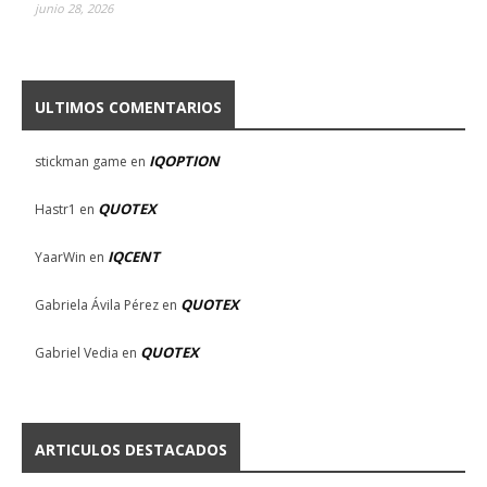
junio 28, 2026
ULTIMOS COMENTARIOS
IQOPTION
stickman game
en
QUOTEX
Hastr1
en
IQCENT
YaarWin
en
QUOTEX
Gabriela Ávila Pérez
en
QUOTEX
Gabriel Vedia
en
ARTICULOS DESTACADOS