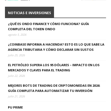
NOTICIAS E INVERSIONES
¿QUÉ ES ONDO FINANCE Y CÓMO FUNCIONA? GUÍA
COMPLETA DEL TOKEN ONDO
agosto 5, 2026
¿COINBASE INFORMA A HACIENDA? ESTO ES LO QUE SABE LA
AGENCIA TRIBUTARIA Y CÓMO DECLARAR SIN SUSTOS
julio 25, 2026
EL PETRÓLEO SUPERA LOS 95 DÓLARES – IMPACTO EN LOS
MERCADOS Y CLAVES PARA EL TRADING
julio 22, 2026
MEJORES BOTS DE TRADING DE CRIPTOMONEDAS EN 2026:
GUÍA COMPLETA PARA AUTOMATIZAR TU INVERSIÓN
julio 21, 2026
PU PRIME