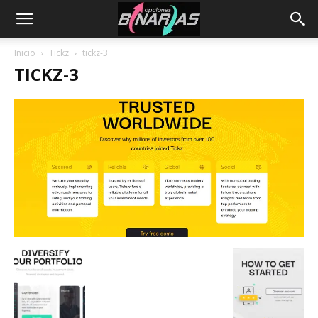
Inicio
Tickz
tickz-3
TICKZ-3