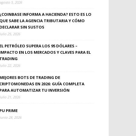
agosto 5, 2026
¿COINBASE INFORMA A HACIENDA? ESTO ES LO
QUE SABE LA AGENCIA TRIBUTARIA Y CÓMO
DECLARAR SIN SUSTOS
julio 25, 2026
EL PETRÓLEO SUPERA LOS 95 DÓLARES –
IMPACTO EN LOS MERCADOS Y CLAVES PARA EL
TRADING
julio 22, 2026
MEJORES BOTS DE TRADING DE
CRIPTOMONEDAS EN 2026: GUÍA COMPLETA
PARA AUTOMATIZAR TU INVERSIÓN
julio 21, 2026
PU PRIME
junio 28, 2026