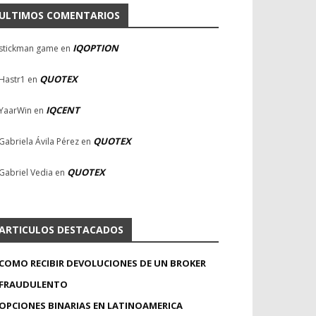
ULTIMOS COMENTARIOS
IQOPTION
stickman game
en
QUOTEX
Hastr1
en
IQCENT
YaarWin
en
QUOTEX
Gabriela Ávila Pérez
en
QUOTEX
Gabriel Vedia
en
ARTICULOS DESTACADOS
COMO RECIBIR DEVOLUCIONES DE UN BROKER
FRAUDULENTO
OPCIONES BINARIAS EN LATINOAMERICA