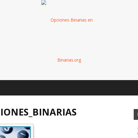
Binarias
IONES_BINARIAS