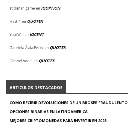
IQOPTION
stickman game
en
QUOTEX
Hastr1
en
IQCENT
YaarWin
en
QUOTEX
Gabriela Ávila Pérez
en
QUOTEX
Gabriel Vedia
en
ARTICULOS DESTACADOS
COMO RECIBIR DEVOLUCIONES DE UN BROKER FRAUDULENTO
OPCIONES BINARIAS EN LATINOAMERICA
MEJORES CRIPTOMONEDAS PARA INVERTIR EN 2025