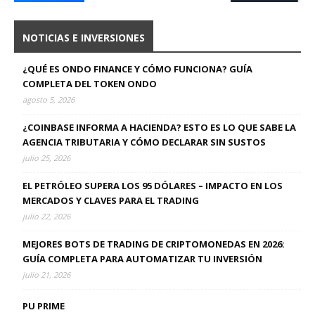
NOTICIAS E INVERSIONES
¿QUÉ ES ONDO FINANCE Y CÓMO FUNCIONA? GUÍA
COMPLETA DEL TOKEN ONDO
agosto 5, 2026
¿COINBASE INFORMA A HACIENDA? ESTO ES LO QUE SABE LA
AGENCIA TRIBUTARIA Y CÓMO DECLARAR SIN SUSTOS
julio 25, 2026
EL PETRÓLEO SUPERA LOS 95 DÓLARES – IMPACTO EN LOS
MERCADOS Y CLAVES PARA EL TRADING
julio 22, 2026
MEJORES BOTS DE TRADING DE CRIPTOMONEDAS EN 2026:
GUÍA COMPLETA PARA AUTOMATIZAR TU INVERSIÓN
julio 21, 2026
PU PRIME