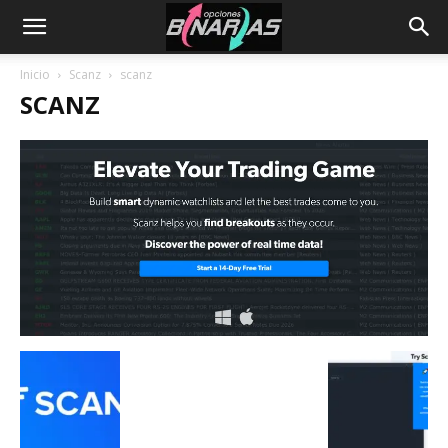
Inicio
Scanz
scanz
SCANZ