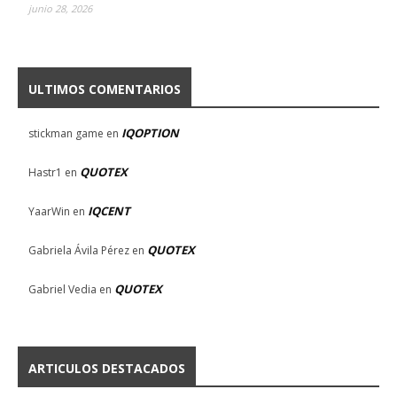
junio 28, 2026
ULTIMOS COMENTARIOS
IQOPTION
stickman game
en
QUOTEX
Hastr1
en
IQCENT
YaarWin
en
QUOTEX
Gabriela Ávila Pérez
en
QUOTEX
Gabriel Vedia
en
ARTICULOS DESTACADOS