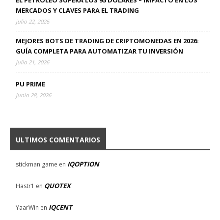
EL PETRÓLEO SUPERA LOS 95 DÓLARES – IMPACTO EN LOS
MERCADOS Y CLAVES PARA EL TRADING
julio 22, 2026
MEJORES BOTS DE TRADING DE CRIPTOMONEDAS EN 2026:
GUÍA COMPLETA PARA AUTOMATIZAR TU INVERSIÓN
julio 21, 2026
PU PRIME
junio 28, 2026
ULTIMOS COMENTARIOS
IQOPTION
stickman game
en
QUOTEX
Hastr1
en
IQCENT
YaarWin
en