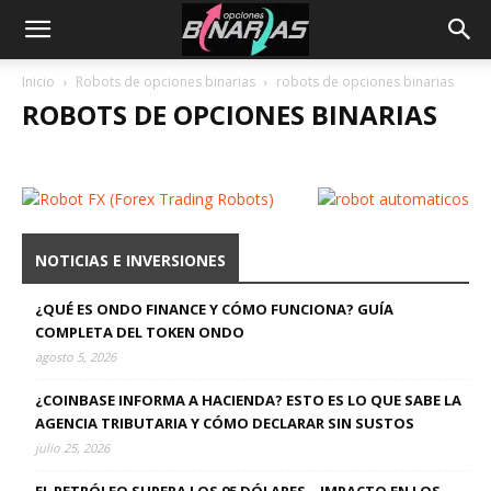
Inicio
Robots de opciones binarias
robots de opciones binarias
ROBOTS DE OPCIONES BINARIAS
NOTICIAS E INVERSIONES
¿QUÉ ES ONDO FINANCE Y CÓMO FUNCIONA? GUÍA
COMPLETA DEL TOKEN ONDO
agosto 5, 2026
¿COINBASE INFORMA A HACIENDA? ESTO ES LO QUE SABE LA
AGENCIA TRIBUTARIA Y CÓMO DECLARAR SIN SUSTOS
julio 25, 2026