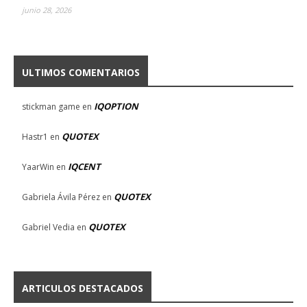
junio 28, 2026
ULTIMOS COMENTARIOS
IQOPTION
stickman game
en
QUOTEX
Hastr1
en
IQCENT
YaarWin
en
QUOTEX
Gabriela Ávila Pérez
en
QUOTEX
Gabriel Vedia
en
ARTICULOS DESTACADOS