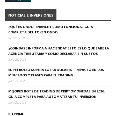
NOTICIAS E INVERSIONES
¿QUÉ ES ONDO FINANCE Y CÓMO FUNCIONA? GUÍA
COMPLETA DEL TOKEN ONDO
agosto 5, 2026
¿COINBASE INFORMA A HACIENDA? ESTO ES LO QUE SABE LA
AGENCIA TRIBUTARIA Y CÓMO DECLARAR SIN SUSTOS
julio 25, 2026
EL PETRÓLEO SUPERA LOS 95 DÓLARES – IMPACTO EN LOS
MERCADOS Y CLAVES PARA EL TRADING
julio 22, 2026
MEJORES BOTS DE TRADING DE CRIPTOMONEDAS EN 2026:
GUÍA COMPLETA PARA AUTOMATIZAR TU INVERSIÓN
julio 21, 2026
PU PRIME