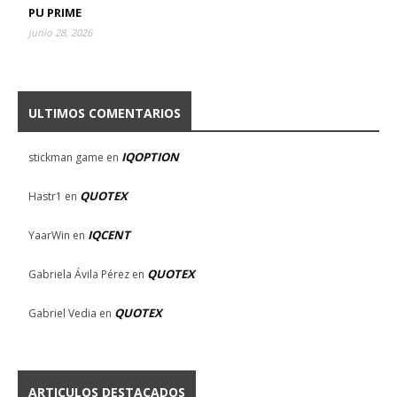
PU PRIME
junio 28, 2026
ULTIMOS COMENTARIOS
IQOPTION
stickman game
en
QUOTEX
Hastr1
en
IQCENT
YaarWin
en
QUOTEX
Gabriela Ávila Pérez
en
QUOTEX
Gabriel Vedia
en
ARTICULOS DESTACADOS