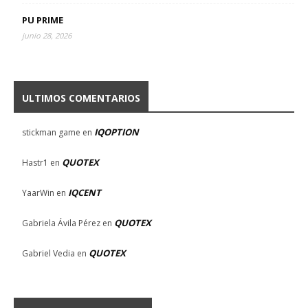
PU PRIME
junio 28, 2026
ULTIMOS COMENTARIOS
IQOPTION
stickman game
en
QUOTEX
Hastr1
en
IQCENT
YaarWin
en
QUOTEX
Gabriela Ávila Pérez
en
QUOTEX
Gabriel Vedia
en