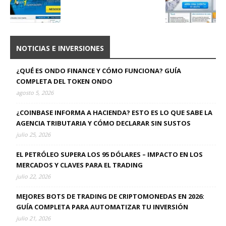
NOTICIAS E INVERSIONES
¿QUÉ ES ONDO FINANCE Y CÓMO FUNCIONA? GUÍA
COMPLETA DEL TOKEN ONDO
agosto 5, 2026
¿COINBASE INFORMA A HACIENDA? ESTO ES LO QUE SABE LA
AGENCIA TRIBUTARIA Y CÓMO DECLARAR SIN SUSTOS
julio 25, 2026
EL PETRÓLEO SUPERA LOS 95 DÓLARES – IMPACTO EN LOS
MERCADOS Y CLAVES PARA EL TRADING
julio 22, 2026
MEJORES BOTS DE TRADING DE CRIPTOMONEDAS EN 2026:
GUÍA COMPLETA PARA AUTOMATIZAR TU INVERSIÓN
julio 21, 2026