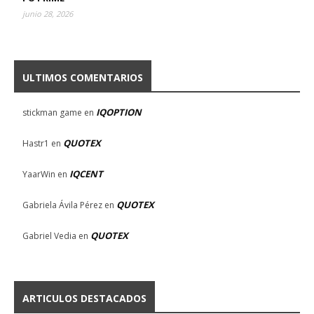
junio 28, 2026
ULTIMOS COMENTARIOS
IQOPTION
stickman game
en
QUOTEX
Hastr1
en
IQCENT
YaarWin
en
QUOTEX
Gabriela Ávila Pérez
en
QUOTEX
Gabriel Vedia
en
ARTICULOS DESTACADOS