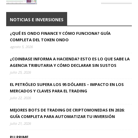
NOTICIAS E INVERSIONES
¿QUÉ ES ONDO FINANCE Y CÓMO FUNCIONA? GUÍA
COMPLETA DEL TOKEN ONDO
agosto 5, 2026
¿COINBASE INFORMA A HACIENDA? ESTO ES LO QUE SABE LA
AGENCIA TRIBUTARIA Y CÓMO DECLARAR SIN SUSTOS
julio 25, 2026
EL PETRÓLEO SUPERA LOS 95 DÓLARES – IMPACTO EN LOS
MERCADOS Y CLAVES PARA EL TRADING
julio 22, 2026
MEJORES BOTS DE TRADING DE CRIPTOMONEDAS EN 2026:
GUÍA COMPLETA PARA AUTOMATIZAR TU INVERSIÓN
julio 21, 2026
PU PRIME