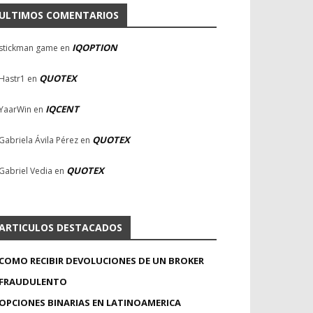
ULTIMOS COMENTARIOS
IQOPTION
stickman game
en
QUOTEX
Hastr1
en
IQCENT
YaarWin
en
QUOTEX
Gabriela Ávila Pérez
en
QUOTEX
Gabriel Vedia
en
ARTICULOS DESTACADOS
COMO RECIBIR DEVOLUCIONES DE UN BROKER
FRAUDULENTO
OPCIONES BINARIAS EN LATINOAMERICA