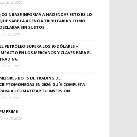
agosto 5, 2026
¿COINBASE INFORMA A HACIENDA? ESTO ES LO
QUE SABE LA AGENCIA TRIBUTARIA Y CÓMO
DECLARAR SIN SUSTOS
julio 25, 2026
EL PETRÓLEO SUPERA LOS 95 DÓLARES –
IMPACTO EN LOS MERCADOS Y CLAVES PARA EL
TRADING
julio 22, 2026
MEJORES BOTS DE TRADING DE
CRIPTOMONEDAS EN 2026: GUÍA COMPLETA
PARA AUTOMATIZAR TU INVERSIÓN
julio 21, 2026
PU PRIME
junio 28, 2026