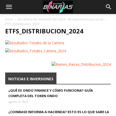
Inicio
Mi cartera de inversión del 2024 – Mi experiencia personal
ETFs_Distribucion_2024
ETFS_DISTRIBUCION_2024
NOTICIAS E INVERSIONES
¿QUÉ ES ONDO FINANCE Y CÓMO FUNCIONA? GUÍA
COMPLETA DEL TOKEN ONDO
agosto 5, 2026
¿COINBASE INFORMA A HACIENDA? ESTO ES LO QUE SABE LA