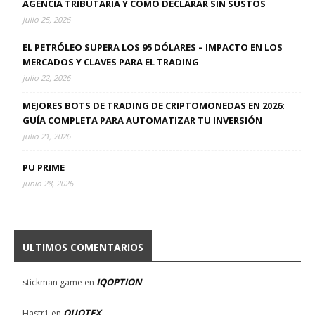
AGENCIA TRIBUTARIA Y CÓMO DECLARAR SIN SUSTOS
julio 25, 2026
EL PETRÓLEO SUPERA LOS 95 DÓLARES – IMPACTO EN LOS
MERCADOS Y CLAVES PARA EL TRADING
julio 22, 2026
MEJORES BOTS DE TRADING DE CRIPTOMONEDAS EN 2026:
GUÍA COMPLETA PARA AUTOMATIZAR TU INVERSIÓN
julio 21, 2026
PU PRIME
junio 28, 2026
ULTIMOS COMENTARIOS
IQOPTION
stickman game
en
QUOTEX
Hastr1
en