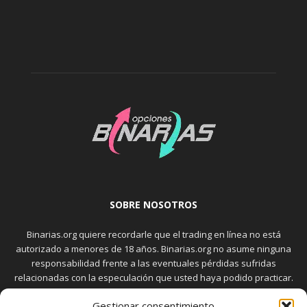
SOBRE NOSOTROS
Binarias.org quiere recordarle que el trading en línea no está
autorizado a menores de 18 años. Binarias.org no asume ninguna
responsabilidad frente a las eventuales pérdidas sufridas
relacionadas con la especulación que usted haya podido practicar.
El trading en el mercado de opciones binarias implica riesgos
Gestionar consentimiento
elevados. Usted debe conocer y aceptar estos riesgos, que