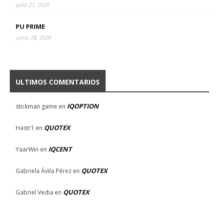
julio 21, 2026
PU PRIME
junio 28, 2026
ULTIMOS COMENTARIOS
IQOPTION
stickman game
en
QUOTEX
Hastr1
en
IQCENT
YaarWin
en
QUOTEX
Gabriela Ávila Pérez
en
QUOTEX
Gabriel Vedia
en