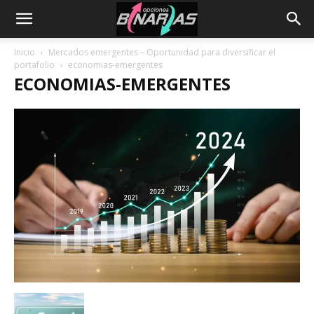
Inicio
Mercados emergentes – Oportunidad para diversificar el
portafolio
economias-emergentes
ECONOMIAS-EMERGENTES