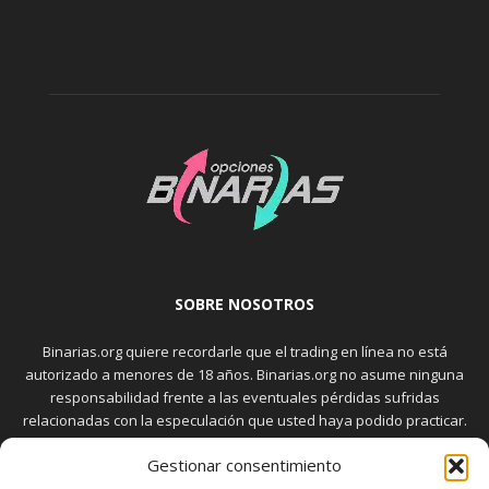
SOBRE NOSOTROS
Binarias.org quiere recordarle que el trading en línea no está
autorizado a menores de 18 años. Binarias.org no asume ninguna
responsabilidad frente a las eventuales pérdidas sufridas
relacionadas con la especulación que usted haya podido practicar.
El trading en el mercado de opciones binarias implica riesgos
Gestionar consentimiento
elevados. Usted debe conocer y aceptar estos riesgos, que