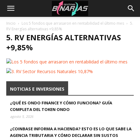
Inicio
Los 5 fondos que arrasaron en rentabilidad el último mes
5.
RV Energías alternativas +9,85%
5. RV ENERGÍAS ALTERNATIVAS
+9,85%
NOTICIAS E INVERSIONES
¿QUÉ ES ONDO FINANCE Y CÓMO FUNCIONA? GUÍA
COMPLETA DEL TOKEN ONDO
agosto 5, 2026
¿COINBASE INFORMA A HACIENDA? ESTO ES LO QUE SABE LA
AGENCIA TRIBUTARIA Y CÓMO DECLARAR SIN SUSTOS