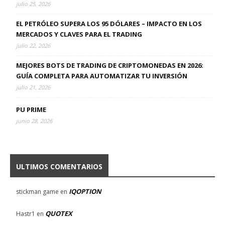
julio 25, 2026
EL PETRÓLEO SUPERA LOS 95 DÓLARES – IMPACTO EN LOS
MERCADOS Y CLAVES PARA EL TRADING
julio 22, 2026
MEJORES BOTS DE TRADING DE CRIPTOMONEDAS EN 2026:
GUÍA COMPLETA PARA AUTOMATIZAR TU INVERSIÓN
julio 21, 2026
PU PRIME
junio 28, 2026
ULTIMOS COMENTARIOS
IQOPTION
stickman game
en
QUOTEX
Hastr1
en