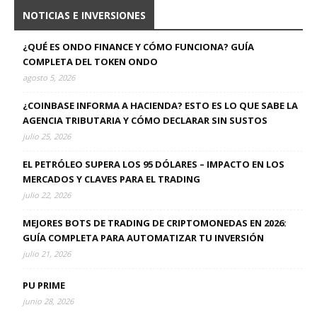
NOTICIAS E INVERSIONES
¿QUÉ ES ONDO FINANCE Y CÓMO FUNCIONA? GUÍA
COMPLETA DEL TOKEN ONDO
agosto 5, 2026
¿COINBASE INFORMA A HACIENDA? ESTO ES LO QUE SABE LA
AGENCIA TRIBUTARIA Y CÓMO DECLARAR SIN SUSTOS
julio 25, 2026
EL PETRÓLEO SUPERA LOS 95 DÓLARES – IMPACTO EN LOS
MERCADOS Y CLAVES PARA EL TRADING
julio 22, 2026
MEJORES BOTS DE TRADING DE CRIPTOMONEDAS EN 2026:
GUÍA COMPLETA PARA AUTOMATIZAR TU INVERSIÓN
julio 21, 2026
PU PRIME
junio 28, 2026