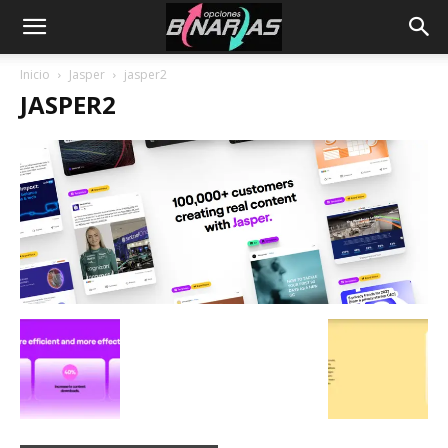
Inicio
Jasper
jasper2
JASPER2