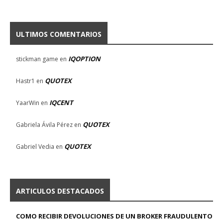
ULTIMOS COMENTARIOS
IQOPTION
stickman game
en
QUOTEX
Hastr1
en
IQCENT
YaarWin
en
QUOTEX
Gabriela Ávila Pérez
en
QUOTEX
Gabriel Vedia
en
ARTICULOS DESTACADOS
COMO RECIBIR DEVOLUCIONES DE UN BROKER FRAUDULENTO