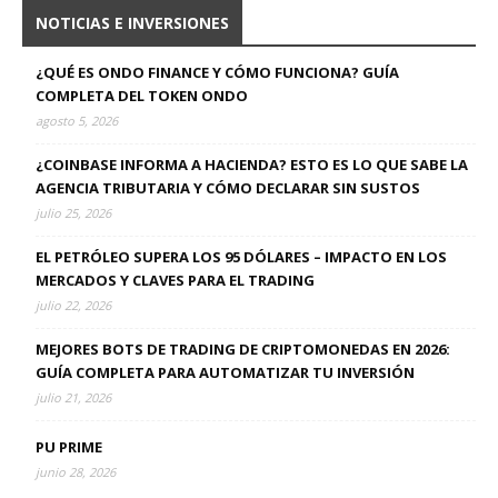
NOTICIAS E INVERSIONES
¿QUÉ ES ONDO FINANCE Y CÓMO FUNCIONA? GUÍA
COMPLETA DEL TOKEN ONDO
agosto 5, 2026
¿COINBASE INFORMA A HACIENDA? ESTO ES LO QUE SABE LA
AGENCIA TRIBUTARIA Y CÓMO DECLARAR SIN SUSTOS
julio 25, 2026
EL PETRÓLEO SUPERA LOS 95 DÓLARES – IMPACTO EN LOS
MERCADOS Y CLAVES PARA EL TRADING
julio 22, 2026
MEJORES BOTS DE TRADING DE CRIPTOMONEDAS EN 2026:
GUÍA COMPLETA PARA AUTOMATIZAR TU INVERSIÓN
julio 21, 2026
PU PRIME
junio 28, 2026