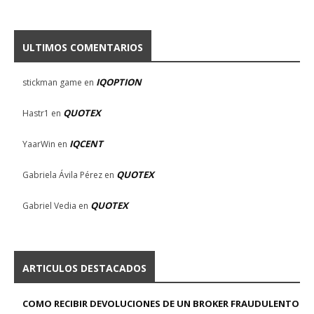
ULTIMOS COMENTARIOS
IQOPTION
stickman game
en
QUOTEX
Hastr1
en
IQCENT
YaarWin
en
QUOTEX
Gabriela Ávila Pérez
en
QUOTEX
Gabriel Vedia
en
ARTICULOS DESTACADOS
COMO RECIBIR DEVOLUCIONES DE UN BROKER FRAUDULENTO