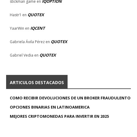
IQOPTION
stickman game
en
QUOTEX
Hastr1
en
IQCENT
YaarWin
en
QUOTEX
Gabriela Ávila Pérez
en
QUOTEX
Gabriel Vedia
en
ARTICULOS DESTACADOS
COMO RECIBIR DEVOLUCIONES DE UN BROKER FRAUDULENTO
OPCIONES BINARIAS EN LATINOAMERICA
MEJORES CRIPTOMONEDAS PARA INVERTIR EN 2025