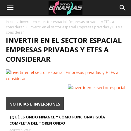
Inicio
Invertir en el sector espacial: Empresas privadas y ETFs a
considerar
Invertir en el sector espacial Empresas privadas y ETFs a
considerar
INVERTIR EN EL SECTOR ESPACIAL
EMPRESAS PRIVADAS Y ETFS A
CONSIDERAR
NOTICIAS E INVERSIONES
¿QUÉ ES ONDO FINANCE Y CÓMO FUNCIONA? GUÍA
COMPLETA DEL TOKEN ONDO
agosto 5, 2026