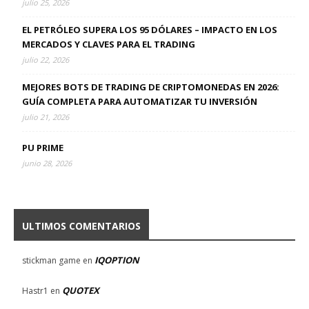
julio 25, 2026
EL PETRÓLEO SUPERA LOS 95 DÓLARES – IMPACTO EN LOS
MERCADOS Y CLAVES PARA EL TRADING
julio 22, 2026
MEJORES BOTS DE TRADING DE CRIPTOMONEDAS EN 2026:
GUÍA COMPLETA PARA AUTOMATIZAR TU INVERSIÓN
julio 21, 2026
PU PRIME
junio 28, 2026
ULTIMOS COMENTARIOS
IQOPTION
stickman game
en
QUOTEX
Hastr1
en