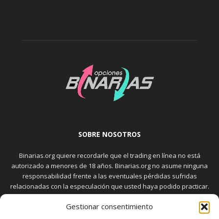
SOBRE NOSOTROS
Binarias.org quiere recordarle que el trading en línea no está
autorizado a menores de 18 años. Binarias.org no asume ninguna
responsabilidad frente a las eventuales pérdidas sufridas
relacionadas con la especulación que usted haya podido practicar.
El trading en el mercado de opciones binarias implica riesgos
Gestionar consentimiento
elevados. Usted debe conocer y aceptar estos riesgos, que
aparecen detallados en la sección "Advertencia", antes de realizar