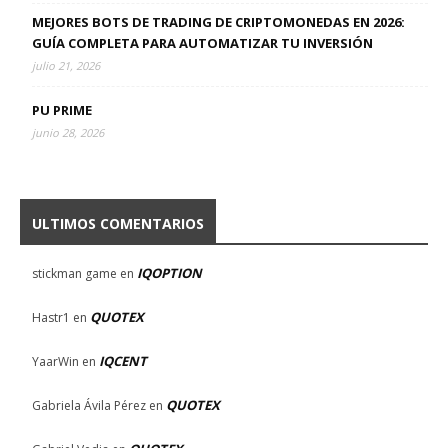
MEJORES BOTS DE TRADING DE CRIPTOMONEDAS EN 2026:
GUÍA COMPLETA PARA AUTOMATIZAR TU INVERSIÓN
julio 21, 2026
PU PRIME
junio 28, 2026
ULTIMOS COMENTARIOS
IQOPTION
stickman game
en
QUOTEX
Hastr1
en
IQCENT
YaarWin
en
QUOTEX
Gabriela Ávila Pérez
en