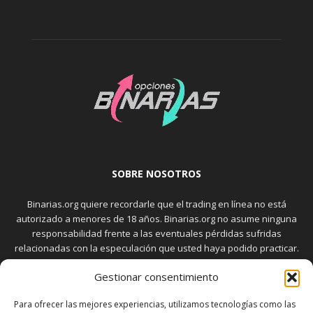
SOBRE NOSOTROS
Binarias.org quiere recordarle que el trading en línea no está
autorizado a menores de 18 años. Binarias.org no asume ninguna
responsabilidad frente a las eventuales pérdidas sufridas
relacionadas con la especulación que usted haya podido practicar.
El trading en el mercado de opciones binarias implica riesgos
Gestionar consentimiento
elevados. Usted debe conocer y aceptar estos riesgos, que
aparecen detallados en la sección "Advertencia", antes de realizar
Para ofrecer las mejores experiencias, utilizamos tecnologías como las
transacciones bursátiles.