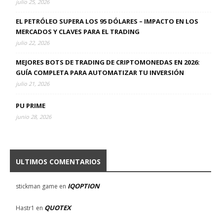
julio 25, 2026
EL PETRÓLEO SUPERA LOS 95 DÓLARES – IMPACTO EN LOS
MERCADOS Y CLAVES PARA EL TRADING
julio 22, 2026
MEJORES BOTS DE TRADING DE CRIPTOMONEDAS EN 2026:
GUÍA COMPLETA PARA AUTOMATIZAR TU INVERSIÓN
julio 21, 2026
PU PRIME
junio 28, 2026
ULTIMOS COMENTARIOS
IQOPTION
stickman game
en
QUOTEX
Hastr1
en