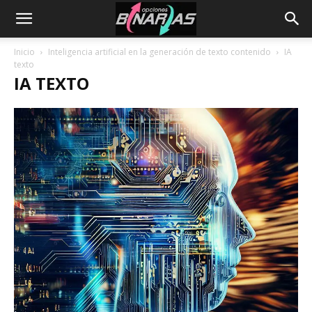
Inicio
Inteligencia artificial en la generación de texto contenido
IA
texto
IA TEXTO