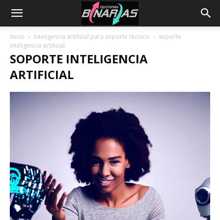
Inicio
Inteligencia artificial para soporte técnico
soporte
inteligencia artificial
SOPORTE INTELIGENCIA
ARTIFICIAL