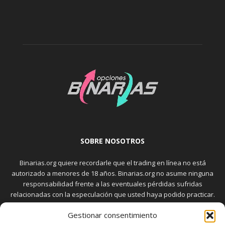
SOBRE NOSOTROS
Binarias.org quiere recordarle que el trading en línea no está
autorizado a menores de 18 años. Binarias.org no asume ninguna
responsabilidad frente a las eventuales pérdidas sufridas
relacionadas con la especulación que usted haya podido practicar.
El trading en el mercado de opciones binarias implica riesgos
Gestionar consentimiento
elevados. Usted debe conocer y aceptar estos riesgos, que