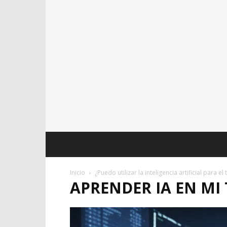
Inicio
¿Puedo utilizar la inteligencia artificial para el
APRENDER IA EN MI