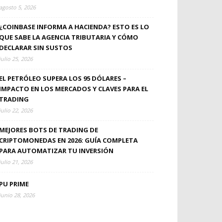
agosto 5, 2026
¿COINBASE INFORMA A HACIENDA? ESTO ES LO
QUE SABE LA AGENCIA TRIBUTARIA Y CÓMO
DECLARAR SIN SUSTOS
julio 25, 2026
EL PETRÓLEO SUPERA LOS 95 DÓLARES –
IMPACTO EN LOS MERCADOS Y CLAVES PARA EL
TRADING
julio 22, 2026
MEJORES BOTS DE TRADING DE
CRIPTOMONEDAS EN 2026: GUÍA COMPLETA
PARA AUTOMATIZAR TU INVERSIÓN
julio 21, 2026
PU PRIME
junio 28, 2026