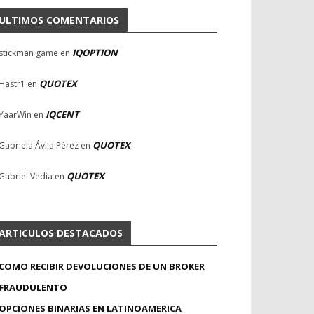
ULTIMOS COMENTARIOS
IQOPTION
stickman game
en
QUOTEX
Hastr1
en
IQCENT
YaarWin
en
QUOTEX
Gabriela Ávila Pérez
en
QUOTEX
Gabriel Vedia
en
ARTICULOS DESTACADOS
COMO RECIBIR DEVOLUCIONES DE UN BROKER
FRAUDULENTO
OPCIONES BINARIAS EN LATINOAMERICA