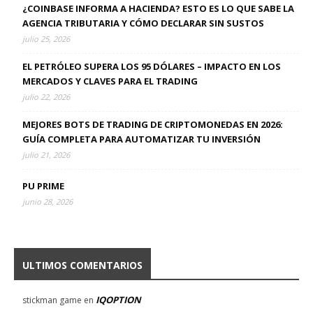
¿COINBASE INFORMA A HACIENDA? ESTO ES LO QUE SABE LA
AGENCIA TRIBUTARIA Y CÓMO DECLARAR SIN SUSTOS
julio 25, 2026
EL PETRÓLEO SUPERA LOS 95 DÓLARES – IMPACTO EN LOS
MERCADOS Y CLAVES PARA EL TRADING
julio 22, 2026
MEJORES BOTS DE TRADING DE CRIPTOMONEDAS EN 2026:
GUÍA COMPLETA PARA AUTOMATIZAR TU INVERSIÓN
julio 21, 2026
PU PRIME
junio 28, 2026
ULTIMOS COMENTARIOS
IQOPTION
stickman game
en