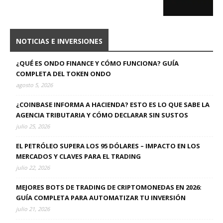
NOTICIAS E INVERSIONES
¿QUÉ ES ONDO FINANCE Y CÓMO FUNCIONA? GUÍA
COMPLETA DEL TOKEN ONDO
agosto 5, 2026
¿COINBASE INFORMA A HACIENDA? ESTO ES LO QUE SABE LA
AGENCIA TRIBUTARIA Y CÓMO DECLARAR SIN SUSTOS
julio 25, 2026
EL PETRÓLEO SUPERA LOS 95 DÓLARES – IMPACTO EN LOS
MERCADOS Y CLAVES PARA EL TRADING
julio 22, 2026
MEJORES BOTS DE TRADING DE CRIPTOMONEDAS EN 2026:
GUÍA COMPLETA PARA AUTOMATIZAR TU INVERSIÓN
julio 21, 2026