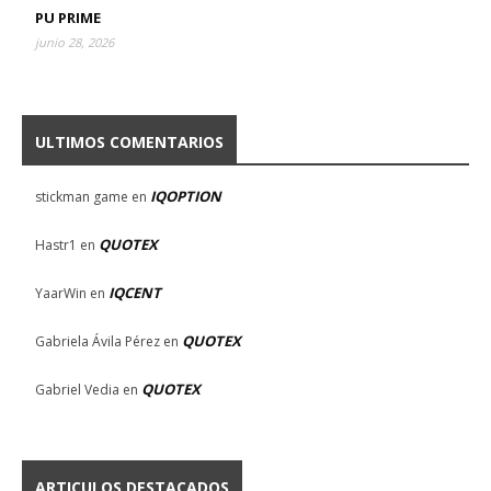
PU PRIME
junio 28, 2026
ULTIMOS COMENTARIOS
IQOPTION
stickman game
en
QUOTEX
Hastr1
en
IQCENT
YaarWin
en
QUOTEX
Gabriela Ávila Pérez
en
QUOTEX
Gabriel Vedia
en
ARTICULOS DESTACADOS