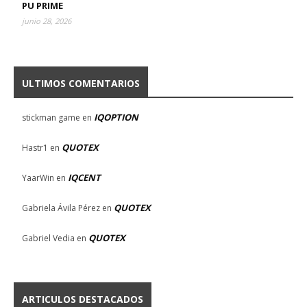
PU PRIME
junio 28, 2026
ULTIMOS COMENTARIOS
IQOPTION
stickman game
en
QUOTEX
Hastr1
en
IQCENT
YaarWin
en
QUOTEX
Gabriela Ávila Pérez
en
QUOTEX
Gabriel Vedia
en
ARTICULOS DESTACADOS