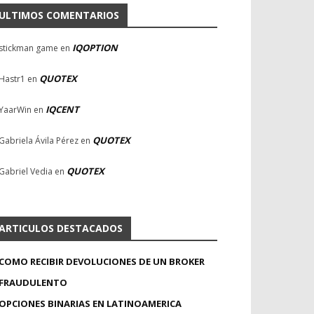
ULTIMOS COMENTARIOS
IQOPTION
stickman game
en
QUOTEX
Hastr1
en
IQCENT
YaarWin
en
QUOTEX
Gabriela Ávila Pérez
en
QUOTEX
Gabriel Vedia
en
ARTICULOS DESTACADOS
COMO RECIBIR DEVOLUCIONES DE UN BROKER
FRAUDULENTO
OPCIONES BINARIAS EN LATINOAMERICA