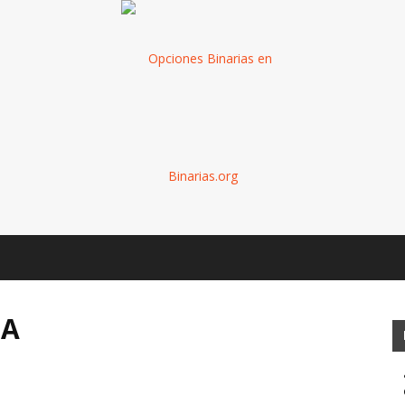
Binarias
LA