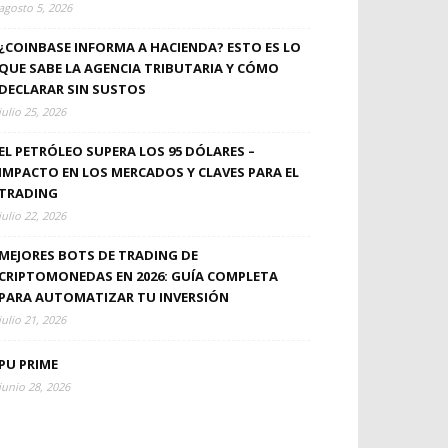
agosto 5, 2026
¿COINBASE INFORMA A HACIENDA? ESTO ES LO
QUE SABE LA AGENCIA TRIBUTARIA Y CÓMO
DECLARAR SIN SUSTOS
julio 25, 2026
EL PETRÓLEO SUPERA LOS 95 DÓLARES –
IMPACTO EN LOS MERCADOS Y CLAVES PARA EL
TRADING
julio 22, 2026
MEJORES BOTS DE TRADING DE
CRIPTOMONEDAS EN 2026: GUÍA COMPLETA
PARA AUTOMATIZAR TU INVERSIÓN
julio 21, 2026
PU PRIME
junio 28, 2026