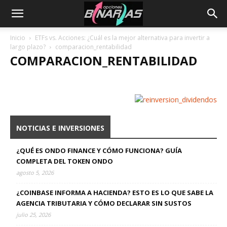
Inicio
ETFs vs. Acciones: ¿Cuál es la mejor alternativa para invertir a
largo plazo?
comparacion_rentabilidad
COMPARACION_RENTABILIDAD
NOTICIAS E INVERSIONES
¿QUÉ ES ONDO FINANCE Y CÓMO FUNCIONA? GUÍA
COMPLETA DEL TOKEN ONDO
agosto 5, 2026
¿COINBASE INFORMA A HACIENDA? ESTO ES LO QUE SABE LA
AGENCIA TRIBUTARIA Y CÓMO DECLARAR SIN SUSTOS
julio 25, 2026