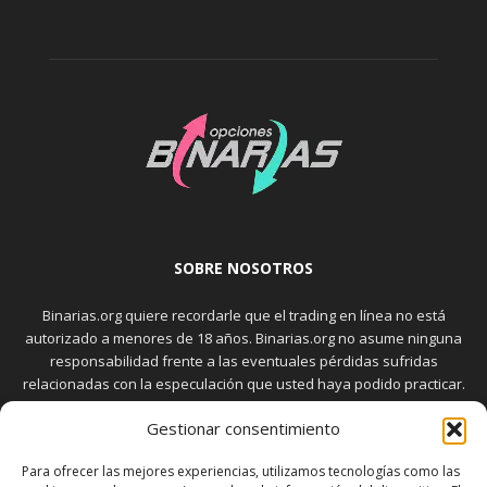
SOBRE NOSOTROS
Binarias.org quiere recordarle que el trading en línea no está
autorizado a menores de 18 años. Binarias.org no asume ninguna
responsabilidad frente a las eventuales pérdidas sufridas
relacionadas con la especulación que usted haya podido practicar.
El trading en el mercado de opciones binarias implica riesgos
Gestionar consentimiento
elevados. Usted debe conocer y aceptar estos riesgos, que
aparecen detallados en la sección "Advertencia", antes de realizar
Para ofrecer las mejores experiencias, utilizamos tecnologías como las
transacciones bursátiles.