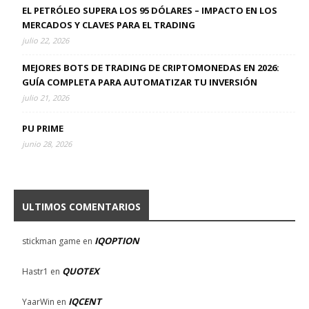
EL PETRÓLEO SUPERA LOS 95 DÓLARES – IMPACTO EN LOS
MERCADOS Y CLAVES PARA EL TRADING
julio 22, 2026
MEJORES BOTS DE TRADING DE CRIPTOMONEDAS EN 2026:
GUÍA COMPLETA PARA AUTOMATIZAR TU INVERSIÓN
julio 21, 2026
PU PRIME
junio 28, 2026
ULTIMOS COMENTARIOS
IQOPTION
stickman game
en
QUOTEX
Hastr1
en
IQCENT
YaarWin
en