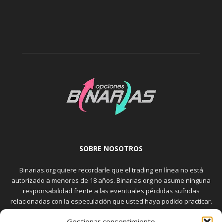
SOBRE NOSOTROS
Binarias.org quiere recordarle que el trading en línea no está
autorizado a menores de 18 años. Binarias.org no asume ninguna
responsabilidad frente a las eventuales pérdidas sufridas
relacionadas con la especulación que usted haya podido practicar.
El trading en el mercado de opciones binarias implica riesgos
Gestionar consentimiento