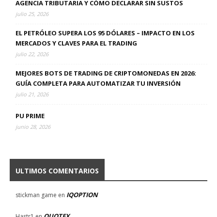
AGENCIA TRIBUTARIA Y CÓMO DECLARAR SIN SUSTOS
julio 25, 2026
EL PETRÓLEO SUPERA LOS 95 DÓLARES – IMPACTO EN LOS
MERCADOS Y CLAVES PARA EL TRADING
julio 22, 2026
MEJORES BOTS DE TRADING DE CRIPTOMONEDAS EN 2026:
GUÍA COMPLETA PARA AUTOMATIZAR TU INVERSIÓN
julio 21, 2026
PU PRIME
junio 28, 2026
ULTIMOS COMENTARIOS
IQOPTION
stickman game
en
QUOTEX
Hastr1
en