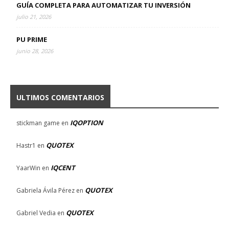
GUÍA COMPLETA PARA AUTOMATIZAR TU INVERSIÓN
julio 21, 2026
PU PRIME
junio 28, 2026
ULTIMOS COMENTARIOS
IQOPTION
stickman game
en
QUOTEX
Hastr1
en
IQCENT
YaarWin
en
QUOTEX
Gabriela Ávila Pérez
en
QUOTEX
Gabriel Vedia
en