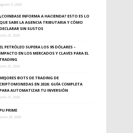
agosto 5, 2026
¿COINBASE INFORMA A HACIENDA? ESTO ES LO
QUE SABE LA AGENCIA TRIBUTARIA Y CÓMO
DECLARAR SIN SUSTOS
julio 25, 2026
EL PETRÓLEO SUPERA LOS 95 DÓLARES –
IMPACTO EN LOS MERCADOS Y CLAVES PARA EL
TRADING
julio 22, 2026
MEJORES BOTS DE TRADING DE
CRIPTOMONEDAS EN 2026: GUÍA COMPLETA
PARA AUTOMATIZAR TU INVERSIÓN
julio 21, 2026
PU PRIME
junio 28, 2026