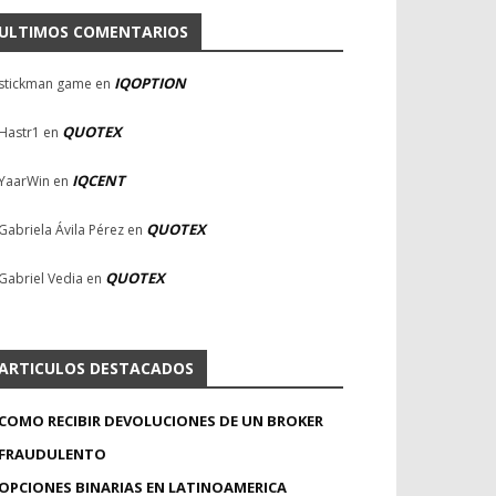
ULTIMOS COMENTARIOS
IQOPTION
stickman game
en
QUOTEX
Hastr1
en
IQCENT
YaarWin
en
QUOTEX
Gabriela Ávila Pérez
en
QUOTEX
Gabriel Vedia
en
ARTICULOS DESTACADOS
COMO RECIBIR DEVOLUCIONES DE UN BROKER
FRAUDULENTO
OPCIONES BINARIAS EN LATINOAMERICA