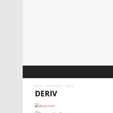
Inicio
Deriv.com
deriv
DERIV