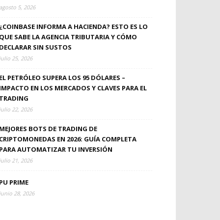
agosto 5, 2026
¿COINBASE INFORMA A HACIENDA? ESTO ES LO
QUE SABE LA AGENCIA TRIBUTARIA Y CÓMO
DECLARAR SIN SUSTOS
julio 25, 2026
EL PETRÓLEO SUPERA LOS 95 DÓLARES –
IMPACTO EN LOS MERCADOS Y CLAVES PARA EL
TRADING
julio 22, 2026
MEJORES BOTS DE TRADING DE
CRIPTOMONEDAS EN 2026: GUÍA COMPLETA
PARA AUTOMATIZAR TU INVERSIÓN
julio 21, 2026
PU PRIME
junio 28, 2026