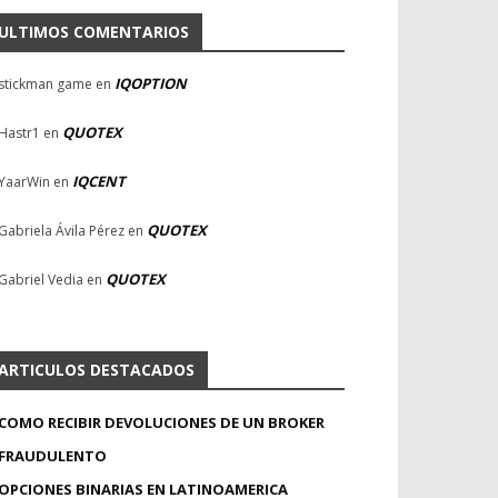
ULTIMOS COMENTARIOS
IQOPTION
stickman game
en
QUOTEX
Hastr1
en
IQCENT
YaarWin
en
QUOTEX
Gabriela Ávila Pérez
en
QUOTEX
Gabriel Vedia
en
ARTICULOS DESTACADOS
COMO RECIBIR DEVOLUCIONES DE UN BROKER
FRAUDULENTO
OPCIONES BINARIAS EN LATINOAMERICA