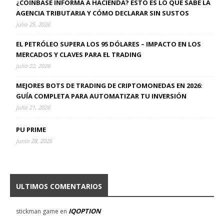
¿COINBASE INFORMA A HACIENDA? ESTO ES LO QUE SABE LA
AGENCIA TRIBUTARIA Y CÓMO DECLARAR SIN SUSTOS
julio 25, 2026
EL PETRÓLEO SUPERA LOS 95 DÓLARES – IMPACTO EN LOS
MERCADOS Y CLAVES PARA EL TRADING
julio 22, 2026
MEJORES BOTS DE TRADING DE CRIPTOMONEDAS EN 2026:
GUÍA COMPLETA PARA AUTOMATIZAR TU INVERSIÓN
julio 21, 2026
PU PRIME
junio 28, 2026
ULTIMOS COMENTARIOS
IQOPTION
stickman game
en