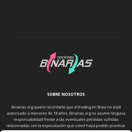
SOBRE NOSOTROS
Binarias.org quiere recordarle que el trading en línea no está
autorizado a menores de 18 años. Binarias.org no asume ninguna
responsabilidad frente a las eventuales pérdidas sufridas
relacionadas con la especulación que usted haya podido practicar.
El trading en el mercado de opciones binarias implica riesgos