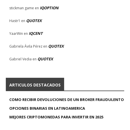
IQOPTION
stickman game
en
QUOTEX
Hastr1
en
IQCENT
YaarWin
en
QUOTEX
Gabriela Ávila Pérez
en
QUOTEX
Gabriel Vedia
en
ARTICULOS DESTACADOS
COMO RECIBIR DEVOLUCIONES DE UN BROKER FRAUDULENTO
OPCIONES BINARIAS EN LATINOAMERICA
MEJORES CRIPTOMONEDAS PARA INVERTIR EN 2025