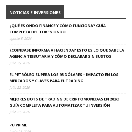
NOTICIAS E INVERSIONES
¿QUÉ ES ONDO FINANCE Y CÓMO FUNCIONA? GUÍA
COMPLETA DEL TOKEN ONDO
agosto 5, 2026
¿COINBASE INFORMA A HACIENDA? ESTO ES LO QUE SABE LA
AGENCIA TRIBUTARIA Y CÓMO DECLARAR SIN SUSTOS
julio 25, 2026
EL PETRÓLEO SUPERA LOS 95 DÓLARES – IMPACTO EN LOS
MERCADOS Y CLAVES PARA EL TRADING
julio 22, 2026
MEJORES BOTS DE TRADING DE CRIPTOMONEDAS EN 2026:
GUÍA COMPLETA PARA AUTOMATIZAR TU INVERSIÓN
julio 21, 2026
PU PRIME
junio 28, 2026