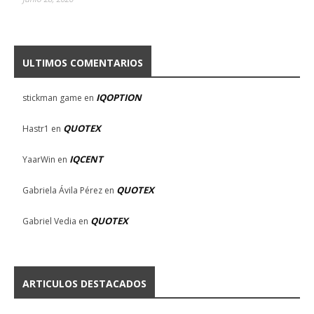
ULTIMOS COMENTARIOS
IQOPTION
stickman game
en
QUOTEX
Hastr1
en
IQCENT
YaarWin
en
QUOTEX
Gabriela Ávila Pérez
en
QUOTEX
Gabriel Vedia
en
ARTICULOS DESTACADOS