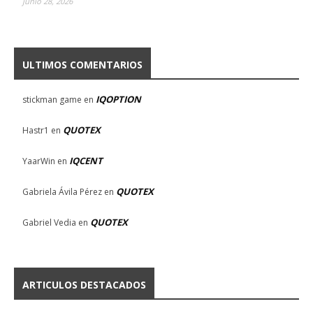
junio 28, 2026
ULTIMOS COMENTARIOS
IQOPTION
stickman game
en
QUOTEX
Hastr1
en
IQCENT
YaarWin
en
QUOTEX
Gabriela Ávila Pérez
en
QUOTEX
Gabriel Vedia
en
ARTICULOS DESTACADOS