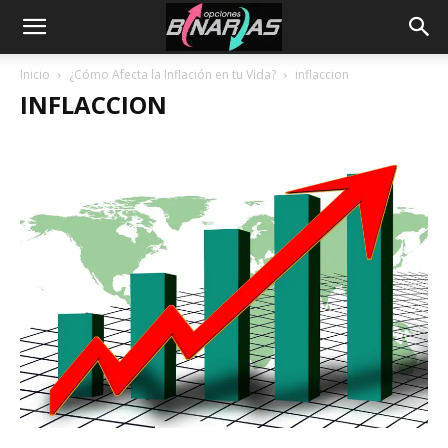
Inicio
¿Cómo Afecta la Inflación en tu Vida?
inflaccion
INFLACCION