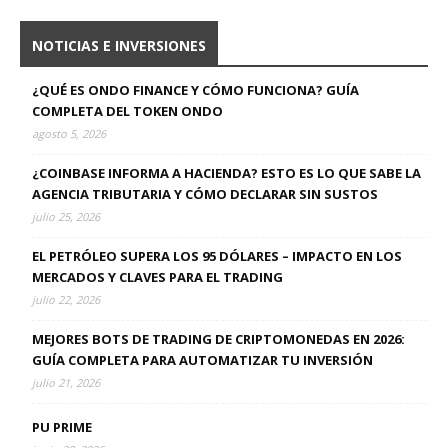
NOTICIAS E INVERSIONES
¿QUÉ ES ONDO FINANCE Y CÓMO FUNCIONA? GUÍA
COMPLETA DEL TOKEN ONDO
agosto 5, 2026
¿COINBASE INFORMA A HACIENDA? ESTO ES LO QUE SABE LA
AGENCIA TRIBUTARIA Y CÓMO DECLARAR SIN SUSTOS
julio 25, 2026
EL PETRÓLEO SUPERA LOS 95 DÓLARES – IMPACTO EN LOS
MERCADOS Y CLAVES PARA EL TRADING
julio 22, 2026
MEJORES BOTS DE TRADING DE CRIPTOMONEDAS EN 2026:
GUÍA COMPLETA PARA AUTOMATIZAR TU INVERSIÓN
julio 21, 2026
PU PRIME