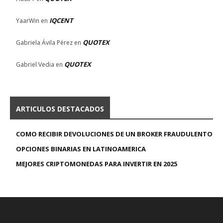
IQCENT
YaarWin
en
QUOTEX
Gabriela Ávila Pérez
en
QUOTEX
Gabriel Vedia
en
ARTICULOS DESTACADOS
COMO RECIBIR DEVOLUCIONES DE UN BROKER FRAUDULENTO
OPCIONES BINARIAS EN LATINOAMERICA
MEJORES CRIPTOMONEDAS PARA INVERTIR EN 2025