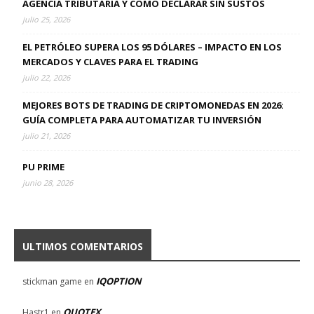
AGENCIA TRIBUTARIA Y CÓMO DECLARAR SIN SUSTOS
julio 25, 2026
EL PETRÓLEO SUPERA LOS 95 DÓLARES – IMPACTO EN LOS
MERCADOS Y CLAVES PARA EL TRADING
julio 22, 2026
MEJORES BOTS DE TRADING DE CRIPTOMONEDAS EN 2026:
GUÍA COMPLETA PARA AUTOMATIZAR TU INVERSIÓN
julio 21, 2026
PU PRIME
junio 28, 2026
ULTIMOS COMENTARIOS
IQOPTION
stickman game
en
QUOTEX
Hastr1
en