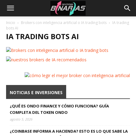
Inicio
Brokers con inteligencia artificial o IA trading bots
IA trading
bots AI
IA TRADING BOTS AI
NOTICIAS E INVERSIONES
¿QUÉ ES ONDO FINANCE Y CÓMO FUNCIONA? GUÍA
COMPLETA DEL TOKEN ONDO
agosto 5, 2026
¿COINBASE INFORMA A HACIENDA? ESTO ES LO QUE SABE LA